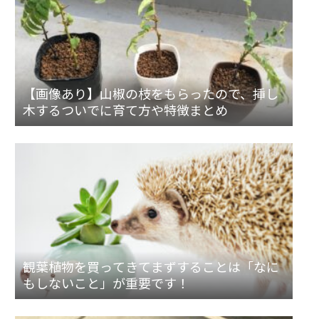
【画像あり】山椒の枝をもらったので、挿し
木するついでに育て方や特徴まとめ
観葉植物を買ってきてまずすることは「なに
もしないこと」が重要です！