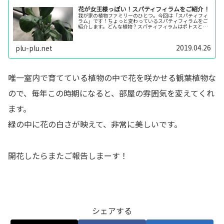
花が女王様っぽい！スパティフィラムをご紹介！
我が家の植物ファミリーのひとつ。今回は「スパティフィ
ラム」です！ちょっと変わっているスパティフィラムをご
紹介します。どんな植物？スパティフィラムはポトスと同
じサトイモ科ですが、見た目は全然違います。また、普通
の植物と大きく異なる点が「花」形...
2019.04.26
plu-plu.net
唯一室内で育てている植物の中で花を咲かせる観葉植物な
ので、毎年この時期になると、部屋の雰囲気を変えてくれ
ます。
緑の中に花の白さが映えて、非常に美しいです。
開花したらまたご報告しまーす！
シェアする