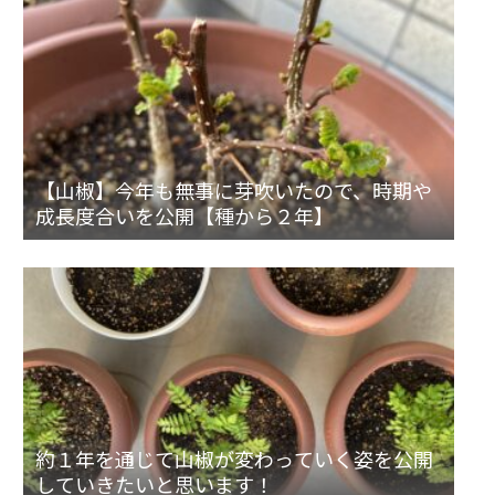
【山椒】今年も無事に芽吹いたので、時期や
成長度合いを公開【種から２年】
約１年を通じて山椒が変わっていく姿を公開
していきたいと思います！