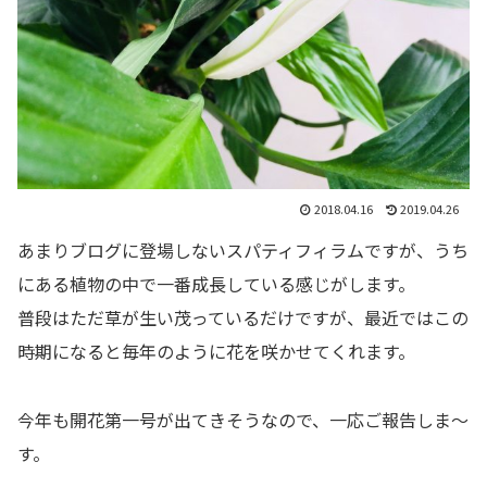
2018.04.16
2019.04.26
あまりブログに登場しないスパティフィラムですが、うち
にある植物の中で一番成長している感じがします。
普段はただ草が生い茂っているだけですが、最近ではこの
時期になると毎年のように花を咲かせてくれます。
今年も開花第一号が出てきそうなので、一応ご報告しま～
す。