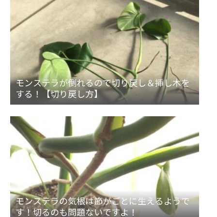
モンステラが倒れるので切り戻し＆挿し木を
する！【切り戻し方】
モンステラの気根は節がごとに生えるようで
す！切るのも問題ないですよ！