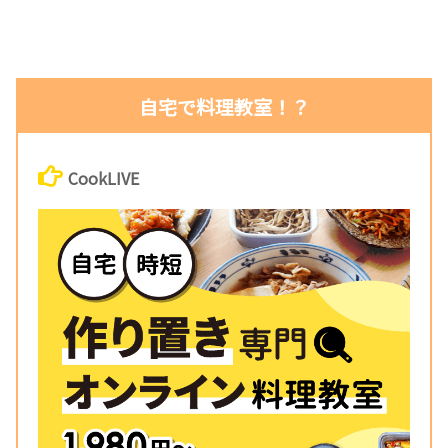
自宅で料理教室！？
CookLIVE