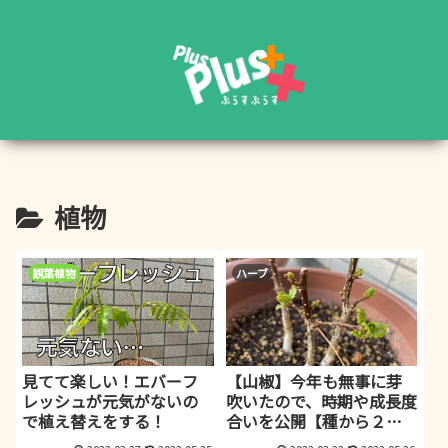
植物
観葉植物
ハーブ
見てて楽しい！エバーフ
【山椒】今年も無事に芽
レッシュが元気がないの
吹いたので、時期や成長度
で植え替えをする！
合いを公開【種から２
年】