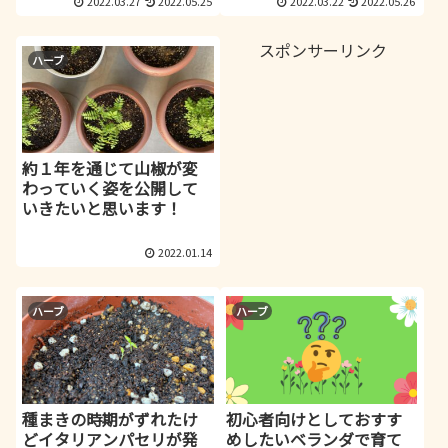
2022.03.27
2022.05.25
2022.03.22
2022.05.26
スポンサーリンク
ハーブ
約１年を通じて山椒が変
わっていく姿を公開して
いきたいと思います！
2022.01.14
ハーブ
ハーブ
種まきの時期がずれたけ
初心者向けとしておすす
どイタリアンパセリが発
めしたいベランダで育て