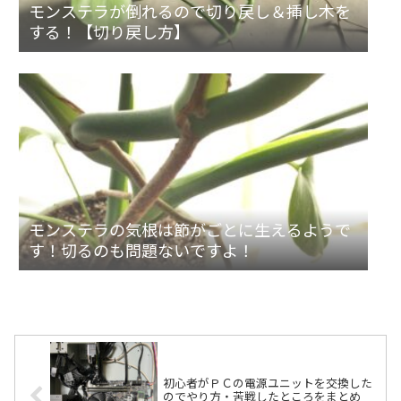
モンステラが倒れるので切り戻し＆挿し木を
する！【切り戻し方】
モンステラの気根は節がごとに生えるようで
す！切るのも問題ないですよ！
初心者がＰＣの電源ユニットを交換した
のでやり方・苦戦したところをまとめ