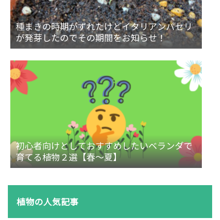
種まきの時期がずれたけどイタリアンパセリ
が発芽したのでその期間をお知らせ！
初心者向けとしておすすめしたいベランダで
育てる植物２選【春～夏】
植物の人気記事