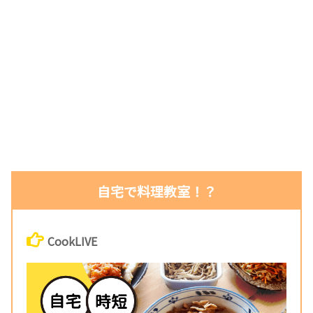
自宅で料理教室！？
CookLIVE