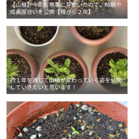
【山椒】今年も無事に芽吹いたので、時期や
成長度合いを公開【種から２年】
約１年を通じて山椒が変わっていく姿を公開
していきたいと思います！