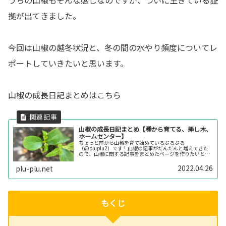
拠が出てきました。
今回は山椒の越冬状況と、冬の間の水やり頻度についてレ
ポートしていきたいと思います。
山椒の成長日記まとめはこちら
山椒の成長日記まとめ【種から育てる、挿し木、
ホームセンター】
ちょっと前から山椒を育て始めているぷるぷる
（@pluplu2）です！山椒の記事がだんだんと増えてきた
ので、山椒に関する記事をまとめたページを作りたいと思
います。わかりやすく時系列順にしているので、参考にな
るかはわかりませんが、これから育てよ...
2022.04.26
plu-plu.net
もくじ