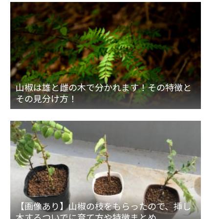
山椒は雄と雌の木で分かれます！その特徴と
その見分け方！
【画像あり】山椒の枝をもらったので、挿し
木するついでに育て方や特徴まとめ