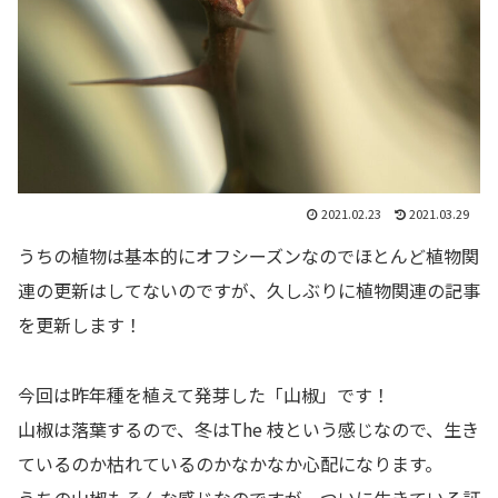
2021.02.23
2021.03.29
うちの植物は基本的にオフシーズンなのでほとんど植物関
連の更新はしてないのですが、久しぶりに植物関連の記事
を更新します！
今回は昨年種を植えて発芽した「山椒」です！
山椒は落葉するので、冬はThe 枝という感じなので、生き
ているのか枯れているのかなかなか心配になります。
うちの山椒もそんな感じなのですが、ついに生きている証