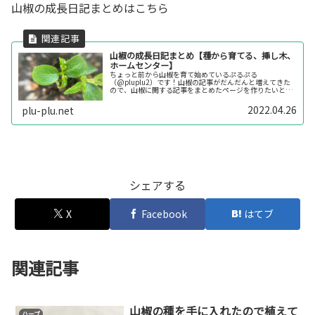
山椒の成長日記まとめはこちら
山椒の成長日記まとめ【種から育てる、挿し木、
ホームセンター】
ちょっと前から山椒を育て始めているぷるぷる
（@pluplu2）です！山椒の記事がだんだんと増えてきた
ので、山椒に関する記事をまとめたページを作りたいと思
います。わかりやすく時系列順にしているので、参考にな
るかはわかりませんが、これから育てよ...
2022.04.26
plu-plu.net
シェアする
X
Facebook
はてブ
関連記事
山椒の種を手に入れたので植えて
ハーブ