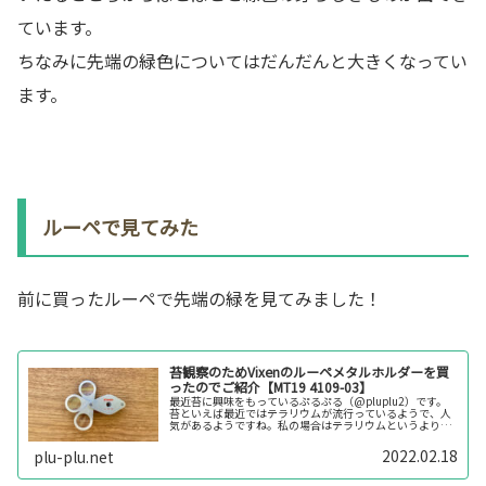
ています。
ちなみに先端の緑色についてはだんだんと大きくなってい
ます。
ルーペで見てみた
前に買ったルーペで先端の緑を見てみました！
苔観察のためVixenのルーペメタルホルダーを買
ったのでご紹介【MT19 4109-03】
最近苔に興味をもっているぷるぷる（@pluplu2）です。
苔といえば最近ではテラリウムが流行っているようで、人
気があるようですね。私の場合はテラリウムというよりは
単純に苔を観察したい、育てたいというのがどちらかとい
えば目的です。苔を観察する...
2022.02.18
plu-plu.net