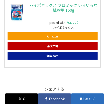
ハイポネックス プロミック いろいろな
植物用 150g
posted with
カエレバ
ハイポネックス
Amazon
楽天市場
価格.com
シェアする
X
Facebook
はてブ