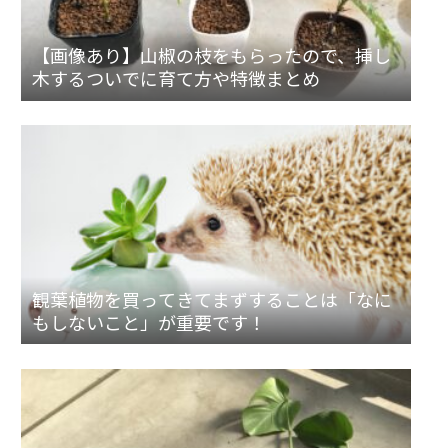
【画像あり】山椒の枝をもらったので、挿し
木するついでに育て方や特徴まとめ
観葉植物を買ってきてまずすることは「なに
もしないこと」が重要です！