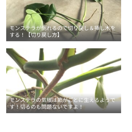
モンステラが倒れるので切り戻し＆挿し木を
する！【切り戻し方】
モンステラの気根は節がごとに生えるようで
す！切るのも問題ないですよ！