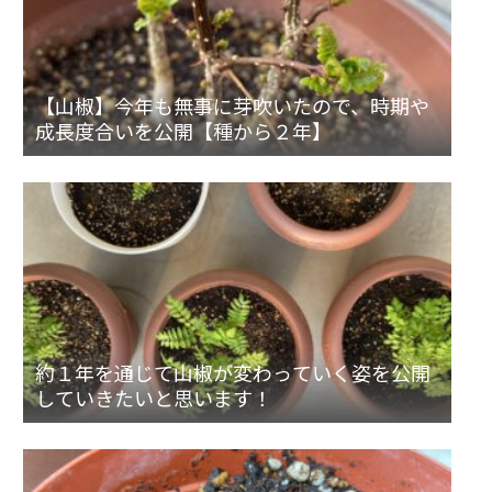
【山椒】今年も無事に芽吹いたので、時期や
成長度合いを公開【種から２年】
約１年を通じて山椒が変わっていく姿を公開
していきたいと思います！