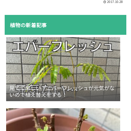
2017.10.28
とになっています。コチラの記事で簡易
的な支柱を作成しました！モンステラの
成長日記はこちらでまとめて...
植物の新着記事
見てて楽しい！エバーフレッシュが元気がな
いので植え替えをする！