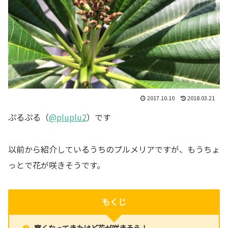
2017.10.10
2018.03.21
ぷるぷる（
@pluplu2
）です
以前から紹介しているうちのプルメリアですが、もうちょ
っとで花が咲きそうです。
もくじ
寒くなってきたけど花が咲きそう！