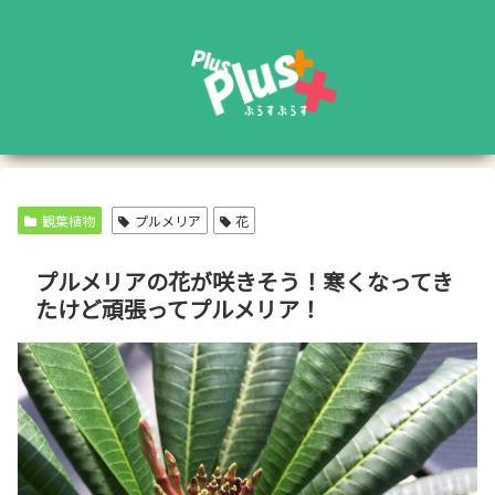
観葉植物
プルメリア
花
プルメリアの花が咲きそう！寒くなってき
たけど頑張ってプルメリア！