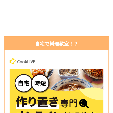
自宅で料理教室！？
CookLIVE