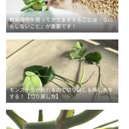
観葉植物を買ってきてまずすることは「なに
もしないこと」が重要です！
モンステラが倒れるので切り戻し＆挿し木を
する！【切り戻し方】