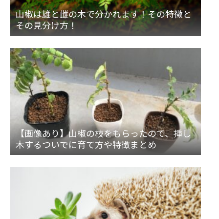
山椒は雄と雌の木で分かれます！その特徴と
その見分け方！
【画像あり】山椒の枝をもらったので、挿し
木するついでに育て方や特徴まとめ