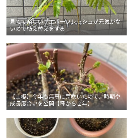
見てて楽しい！エバーフレッシュが元気がな
いので植え替えをする！
【山椒】今年も無事に芽吹いたので、時期や
成長度合いを公開【種から２年】