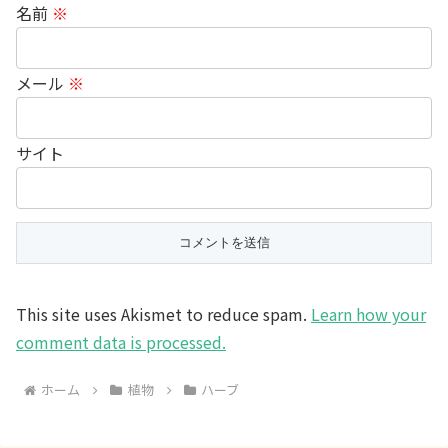
名前
※
メール
※
サイト
This site uses Akismet to reduce spam.
Learn how your
comment data is processed.
ホーム
植物
ハーブ