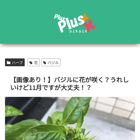
ハーブ
花
バジル
【画像あり！】バジルに花が咲く？うれし
いけど11月ですが大丈夫！？