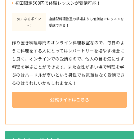
初回限定500円で体験レッスンが受講可能！
気になるポイン
店舗型料理教室の相場よりも低価格でレッスンを
ト！
受講できる！
作り置き料理専門のオンライン料理教室なので、毎日のよ
うに料理をする人にとってはレパートリーを増やす機会に
も良く、オンラインでの受講なので、他人の目を気にせず
料理を学ぶことができます。また女性が多い場で料理を学
ぶのはハードルが高いという男性でも気兼ねなく受講でき
るのはうれしいかもしれません！
公式サイトはこちら