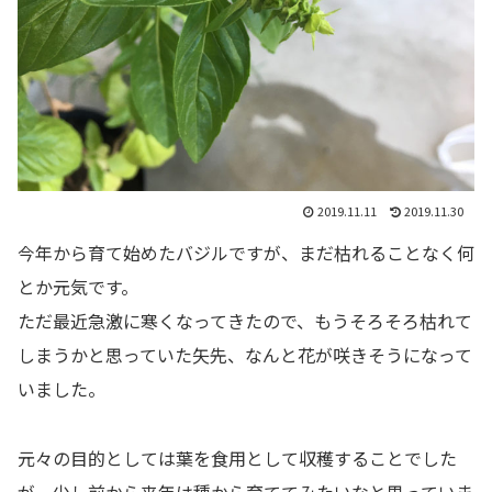
2019.11.11
2019.11.30
今年から育て始めたバジルですが、まだ枯れることなく何
とか元気です。
ただ最近急激に寒くなってきたので、もうそろそろ枯れて
しまうかと思っていた矢先、なんと花が咲きそうになって
いました。
元々の目的としては葉を食用として収穫することでした
が、少し前から来年は種から育ててみたいなと思っていま