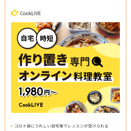
CookLIVE
コロナ禍にうれしい自宅等でレッスンが受けられる