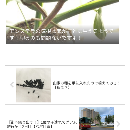
モンステラの気根は節がごとに生えるようで
す！切るのも問題ないですよ！
山椒の種を手に入れたので植えてみる！
【秋まき】
【街へ繰り出す！】1歳の子連れでグアム
旅行記！2日目【パパ目線】