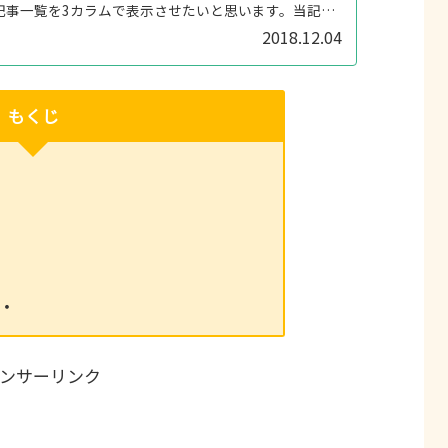
記事一覧を3カラムで表示させたいと思います。当記事
成後はこんな感じです。手順...
2018.12.04
もくじ
！
・
ンサーリンク