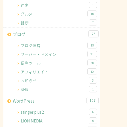
運動
1
グルメ
10
健康
7
ブログ
76
ブログ運営
19
サーバー・ドメイン
21
便利ツール
20
アフィリエイト
12
お知らせ
3
SNS
1
WordPress
107
stinger plus2
6
LION MEDIA
6