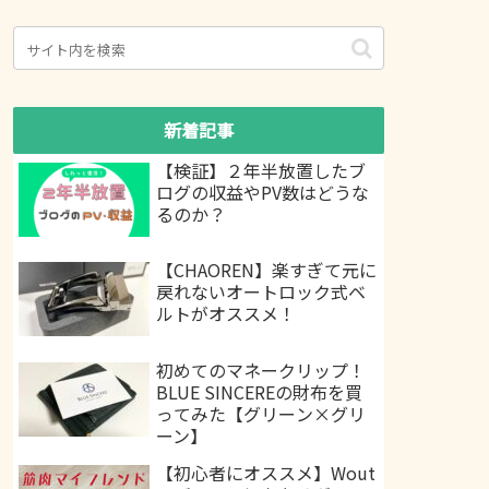
新着記事
【検証】２年半放置したブ
ログの収益やPV数はどうな
るのか？
【CHAOREN】楽すぎて元に
戻れないオートロック式ベ
ルトがオススメ！
初めてのマネークリップ！
BLUE SINCEREの財布を買
ってみた【グリーン×グリ
ーン】
【初心者にオススメ】Wout