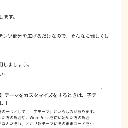
編集します。
テンツ部分を広げるだけなので、そんなに難しくは
用しましょう。
い。
ess】テーマをカスタマイズをするときは、子テ
し！
sの機能の一つとして、「子テーマ」というものがあります。
た方の場合や、WordPressを使い始めた方の場合
？なんだそれ」とか「親テーマにそのままコードを書