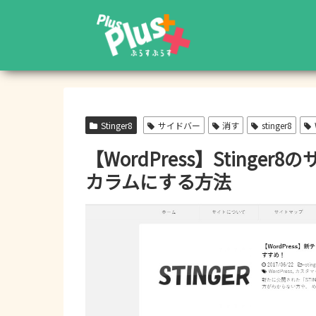
Stinger8
サイドバー
消す
stinger8
【WordPress】Sting
カラムにする方法