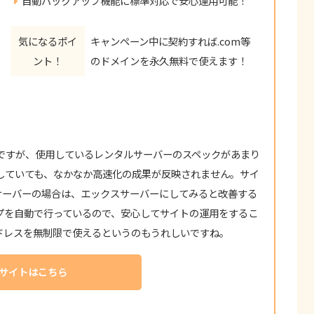
自動バックアップ機能に標準対応で安心運用可能！
気になるポイ
キャンペーン中に契約すれば.com等
ント！
のドメインを永久無料で使えます！
がちですが、使用しているレンタルサーバーのスペックがあまり
化をしていても、なかなか高速化の成果が反映されません。サイ
サーバーの場合は、エックスサーバーにしてみると改善する
プを自動で行っているので、安心してサイトの運用をするこ
ドレスを無制限で使えるというのもうれしいですね。
サイトはこちら