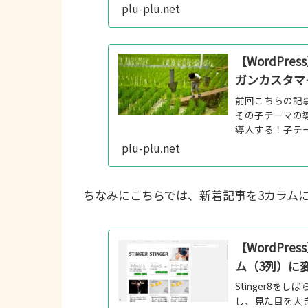
けばいいじゃん」
plu-plu.net
【WordPr
ガンカスタマ
前回こちらの記
その子テーマの
導入する！子テ
と一緒にダウンロ
plu-plu.net
ちなみにこちらでは、新着記事を3カラム
【WordPre
ム（3列）に
Stinger8
し、見た目を大