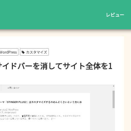
レビュー
WordPress
カスタマイズ
er8のサイドバーを消してサイト全体を1