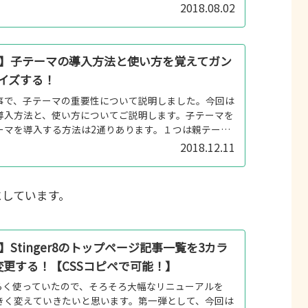
と思うかもしれません。...
2018.08.02
ess】子テーマの導入方法と使い方を覚えてガン
イズする！
事で、子テーマの重要性について説明しました。今回は
導入方法と、使い方についてご説明します。子テーマを
ーマを導入する方法は2通りあります。１つは親テーマ
ードする！もう１つは自分で子テー...
2018.12.11
にしています。
ss】Stinger8のトップページ記事一覧を3カラ
変更する！【CSSコピペで可能！】
をしばらく使っていたので、そろそろ大幅なリニューアルを
きく変えていきたいと思います。第一弾として、今回は