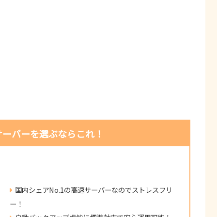
サーバーを選ぶならこれ！
国内シェアNo.1の高速サーバーなのでストレスフリ
ー！