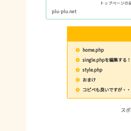
トップページの
のカスタマイズ完
plu-plu.net
home.php
single.phpを編集する
style.php
おまけ
コピペも良いですが・・
スポ