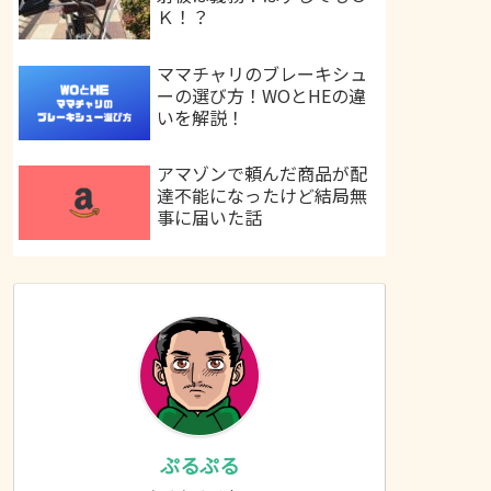
Ｋ！？
ママチャリのブレーキシュ
ーの選び方！WOとHEの違
いを解説！
アマゾンで頼んだ商品が配
達不能になったけど結局無
事に届いた話
ぷるぷる