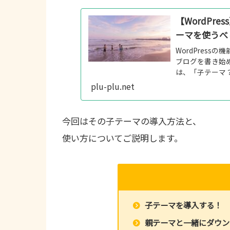
【WordPr
ーマを使うべ
WordPres
ブログを書き始め
は、「子テーマ
けばいいじゃん」
plu-plu.net
今回はその子テーマの導入方法と、
使い方についてご説明します。
子テーマを導入する！
親テーマと一緒にダウン