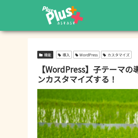
機能
導入
WordPress
カスタマイズ
【WordPress】子テー
ンカスタマイズする！