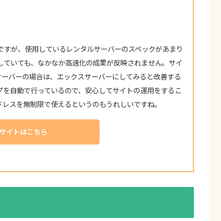
がちですが、使用しているレンタルサーバーのスペックがあまり
化をしていても、なかなか高速化の成果が反映されません。サイ
サーバーの場合は、エックスサーバーにしてみると改善する
プを自動で行っているので、安心してサイトの運用をするこ
ドレスを無制限で使えるというのもうれしいですね。
サイトはこちら