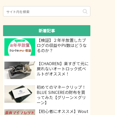
新着記事
【検証】２年半放置したブ
ログの収益やPV数はどうな
るのか？
【CHAOREN】楽すぎて元に
戻れないオートロック式ベ
ルトがオススメ！
初めてのマネークリップ！
BLUE SINCEREの財布を買
ってみた【グリーン×グリ
ーン】
【初心者にオススメ】Wout