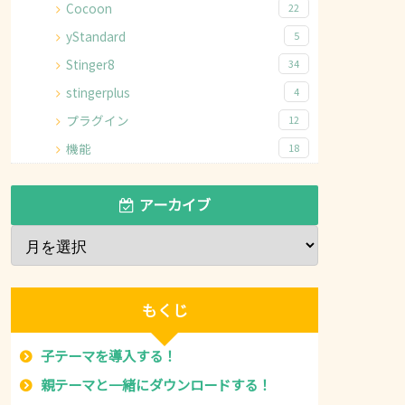
Cocoon
22
yStandard
5
Stinger8
34
stingerplus
4
プラグイン
12
機能
18
アーカイブ
もくじ
子テーマを導入する！
親テーマと一緒にダウンロードする！