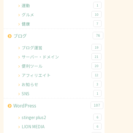
運動
1
グルメ
10
健康
7
ブログ
76
ブログ運営
19
サーバー・ドメイン
21
便利ツール
20
アフィリエイト
12
お知らせ
3
SNS
1
WordPress
107
stinger plus2
6
LION MEDIA
6