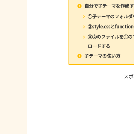
自分で子テーマを作成す
①子テーマのフォルダ
②style.cssとfunc
③②のファイルを①の
ロードする
子テーマの使い方
スポ