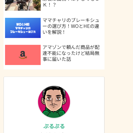
Ｋ！？
ママチャリのブレーキシュ
ーの選び方！WOとHEの違
いを解説！
アマゾンで頼んだ商品が配
達不能になったけど結局無
事に届いた話
ぷるぷる