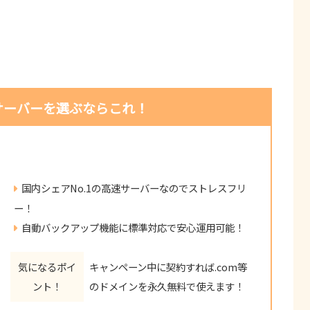
サーバーを選ぶならこれ！
国内シェアNo.1の高速サーバーなのでストレスフリ
ー！
自動バックアップ機能に標準対応で安心運用可能！
気になるポイ
キャンペーン中に契約すれば.com等
ント！
のドメインを永久無料で使えます！