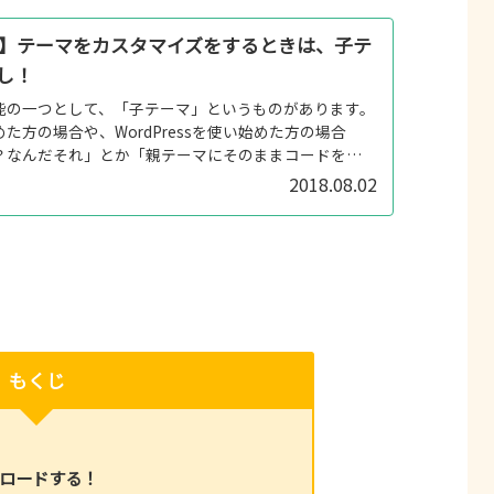
ess】テーマをカスタマイズをするときは、子テ
し！
sの機能の一つとして、「子テーマ」というものがあります。
た方の場合や、WordPressを使い始めた方の場合
？なんだそれ」とか「親テーマにそのままコードを書
と思うかもしれません。...
2018.08.02
もくじ
ロードする！