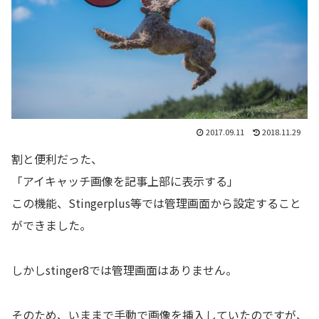
2017.09.11
2018.11.29
割と便利だった、
「アイキャッチ画像を記事上部に表示する」
この機能、Stingerplus等では管理画面から設定すること
ができました。
しかしstinger8では管理画面はありません。
そのため、いままで手動で画像を挿入していたのですが、