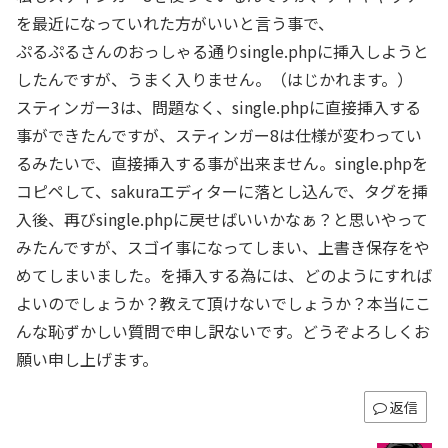
を最近になっていれた方がいいと言う事で、
ぷるぷるさんのおっしゃる通りsingle.phpに挿入しようと
したんですが、うまく入りません。（はじかれます。）
スティンガー3は、問題なく、single.phpに直接挿入する
事ができたんですが、スティンガー8は仕様が変わってい
るみたいで、直接挿入する事が出来ません。single.phpを
コピペして、sakuraエディターに落とし込んで、タグを挿
入後、再びsingle.phpに戻せばいいかなぁ？と思いやって
みたんですが、スゴイ事になってしまい、上書き保存をや
めてしまいました。を挿入する為には、どのようにすれば
よいのでしょうか？教えて頂けないでしょうか？本当にこ
んな恥ずかしい質問で申し訳ないです。どうぞよろしくお
願い申し上げます。
返信