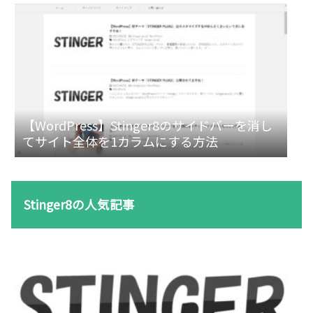
【WordPress】Stinger8のサイドバーを消し
てサイト全体を1カラムにする方法
Stinger8の人気記事