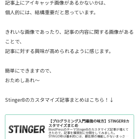
記事上にアイキャッチ画像があるかないかは、
個人的には、結構重要だと思っています。
きれいな画像であったり、記事の内容に関する画像がある
ことで、
記事に対する興味が高められるように感じます。
簡単にできますので、
おためしあれ～
Stinger8のカスタマイズ記事まとめはこちら！↓
【プログラミング入門最強の味方】STINGER8カ
スタマイズまとめ
WordPressのテーマStinger8のカスタマイズ記事が増えて
きたので、記事を種類別に分類をしてみました。
STINGER8は基本的には、最低限の機能しかないまっさら