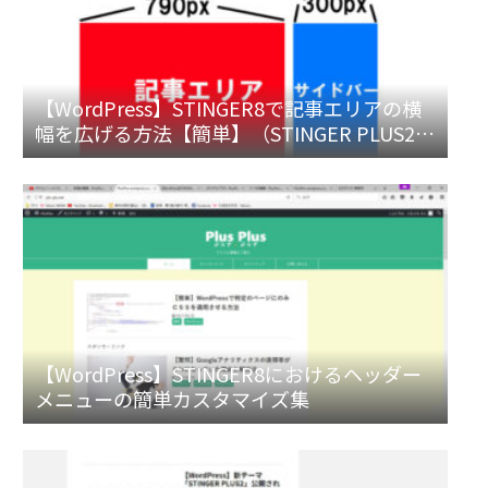
【WordPress】STINGER8で記事エリアの横
幅を広げる方法【簡単】（STINGER PLUS2対
応）
【WordPress】STINGER8におけるヘッダー
メニューの簡単カスタマイズ集