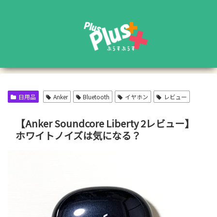
日用品
Anker
Bluetooth
イヤホン
レビュー
【Anker Soundcore Liberty 2レビュー】
ホワイトノイズは気になる？