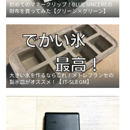
初めてのマネークリップ！BLUE SINCEREの
財布を買ってみた【グリーン×グリーン】
大きい氷を作るならこれ！メトレフランセの
製氷皿がオススメ！【 IT-SL8 GM】