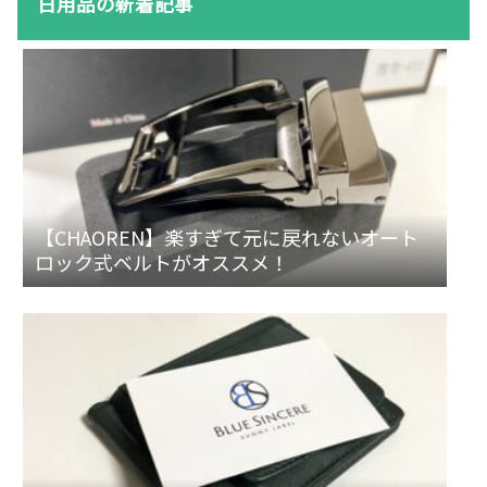
日用品の新着記事
【CHAOREN】楽すぎて元に戻れないオート
ロック式ベルトがオススメ！