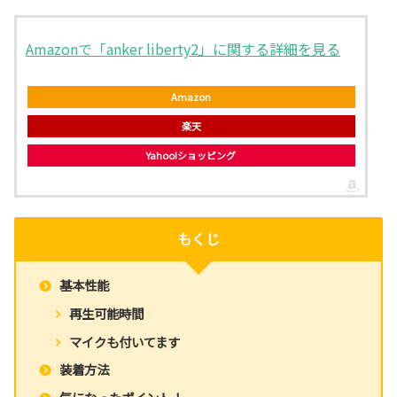
Amazonで「anker liberty2」に関する詳細を見る
Amazon
楽天
Yahoo!ショッピング
もくじ
基本性能
再生可能時間
マイクも付いてます
装着方法