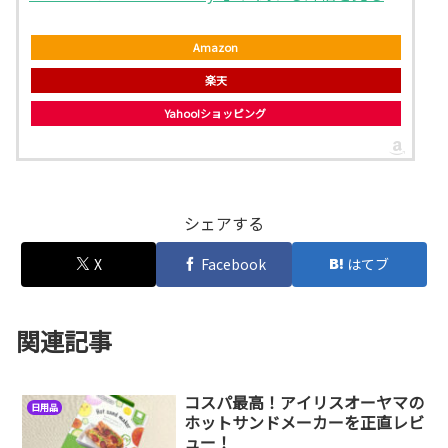
Amazon
楽天
Yahoo!ショッピング
シェアする
X
Facebook
はてブ
関連記事
コスパ最高！アイリスオーヤマの
日用品
ホットサンドメーカーを正直レビ
ュー！