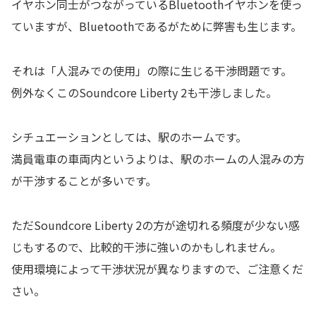
イヤホン同士がつながっているBluetoothイヤホンを使っ
ていますが、Bluetoothであるがために弊害も生じます。
それは「人混みでの使用」の際に生じる干渉問題です。
例外なくこのSoundcore Liberty 2も干渉しました。
シチュエーションとしては、駅のホームです。
満員電車の車両内というよりは、駅のホームの人混みの方
が干渉することが多いです。
ただSoundcore Liberty 2の方が途切れる頻度が少ない感
じもするので、比較的干渉に強いのかもしれません。
使用環境によって干渉状況が異なりますので、ご注意くだ
さい。