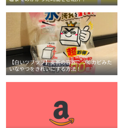
【白いツブツブ】麦茶の容器につくカビみた
いなやつをきれいにする方法！