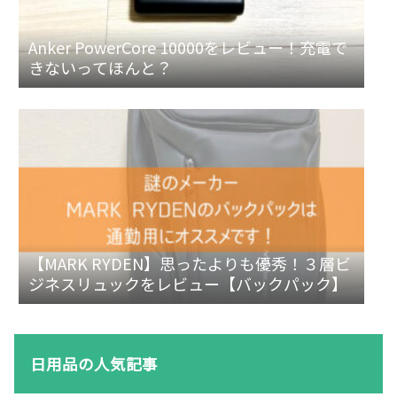
Anker PowerCore 10000をレビュー！充電で
きないってほんと？
【MARK RYDEN】思ったよりも優秀！３層ビ
ジネスリュックをレビュー【バックパック】
日用品の人気記事