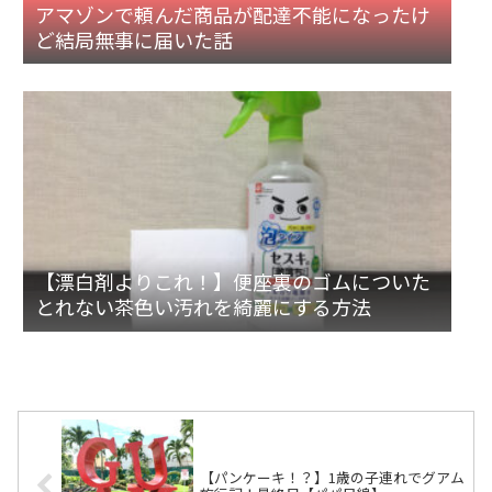
アマゾンで頼んだ商品が配達不能になったけ
ど結局無事に届いた話
【漂白剤よりこれ！】便座裏のゴムについた
とれない茶色い汚れを綺麗にする方法
【パンケーキ！？】1歳の子連れでグアム