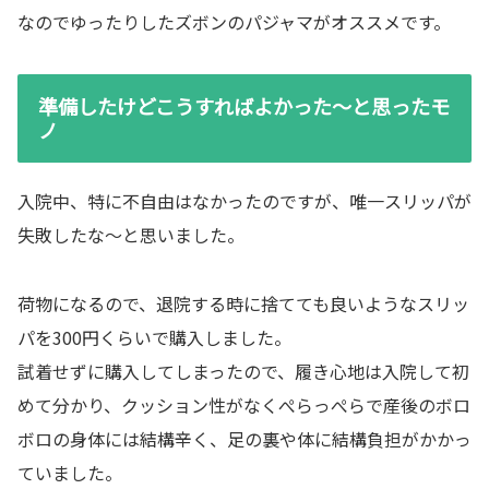
なのでゆったりしたズボンのパジャマがオススメです。
準備したけどこうすればよかった～と思ったモ
ノ
入院中、特に不自由はなかったのですが、唯一スリッパが
失敗したな～と思いました。
荷物になるので、退院する時に捨てても良いようなスリッ
パを300円くらいで購入しました。
試着せずに購入してしまったので、履き心地は入院して初
めて分かり、クッション性がなくぺらっぺらで産後のボロ
ボロの身体には結構辛く、足の裏や体に結構負担がかかっ
ていました。