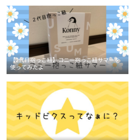
【2代目抱っこ紐】コニー抱っこ紐サマーを
使ってみたよ