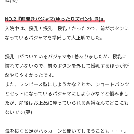
NO.2『前開きパジャマ(ゆったりズボン付き)』
入院中は、授乳！授乳！授乳！だったので、前がボタンに
なっているパジャマを準備して大正解でした。
授乳口がついているパジャマも1着ありましたが、授乳に
慣れていないので、前のボタンを外して授乳するほうが断
然やりやすかったです。
また、ワンピース型にしようかな？とか、ショートパンツ
とセットになっているパジャマにしようかな？と悩みまし
たが、産後はお上品に座っていられる余裕なんてどこにも
ないです(笑)
気を抜くと足がパッカーンと開いてしまうことも・・・。