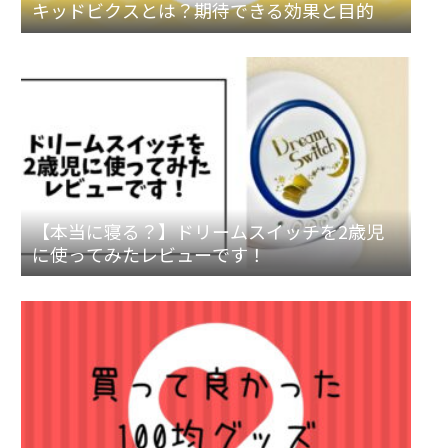
キッドビクスとは？期待できる効果と目的
【本当に寝る？】ドリームスイッチを2歳児
に使ってみたレビューです！