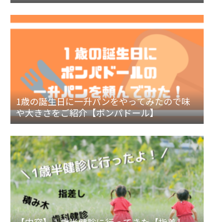
1歳の誕生日に一升パンをやってみたので味
や大きさをご紹介【ポンパドール】
【内容】１歳半健診に行ってきた【指差し、