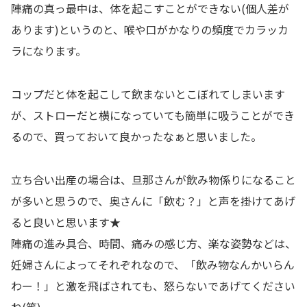
陣痛の真っ最中は、体を起こすことができない(個人差が
あります)というのと、喉や口がかなりの頻度でカラッカ
ラになります。
コップだと体を起こして飲まないとこぼれてしまいます
が、ストローだと横になっていても簡単に吸うことができ
るので、買っておいて良かったなぁと思いました。
立ち合い出産の場合は、旦那さんが飲み物係りになること
が多いと思うので、奥さんに「飲む？」と声を掛けてあげ
ると良いと思います★
陣痛の進み具合、時間、痛みの感じ方、楽な姿勢などは、
妊婦さんによってそれぞれなので、「飲み物なんかいらん
わー！」と激を飛ばされても、怒らないであげてください
ね(笑)