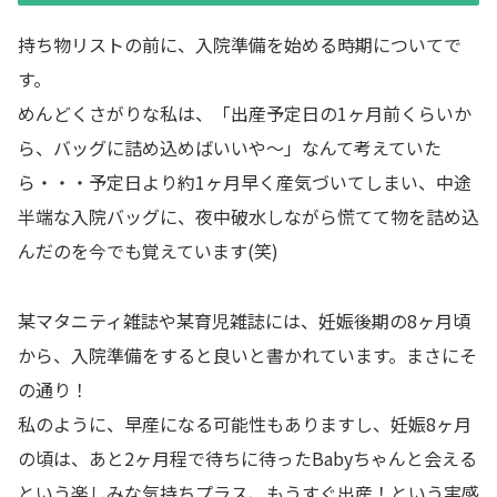
持ち物リストの前に、入院準備を始める時期についてで
す。
めんどくさがりな私は、「出産予定日の1ヶ月前くらいか
ら、バッグに詰め込めばいいや～」なんて考えていた
ら・・・予定日より約1ヶ月早く産気づいてしまい、中途
半端な入院バッグに、夜中破水しながら慌てて物を詰め込
んだのを今でも覚えています(笑)
某マタニティ雑誌や某育児雑誌には、妊娠後期の8ヶ月頃
から、入院準備をすると良いと書かれています。まさにそ
の通り！
私のように、早産になる可能性もありますし、妊娠8ヶ月
の頃は、あと2ヶ月程で待ちに待ったBabyちゃんと会える
という楽しみな気持ちプラス、もうすぐ出産！という実感