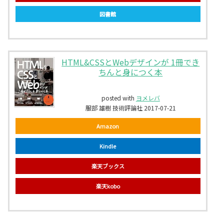
図書館
HTML&CSSとWebデザインが 1冊でき
ちんと身につく本
posted with
ヨメレバ
服部 雄樹 技術評論社 2017-07-21
Amazon
Kindle
楽天ブックス
楽天kobo