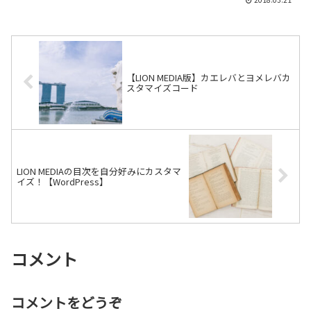
MEDIAは比較的新しく出てきたテーマで
すが、非常に多機能であり、デザイ...
【LION MEDIA版】カエレバとヨメレバカ
スタマイズコード
LION MEDIAの目次を自分好みにカスタマ
イズ！【WordPress】
コメント
コメントをどうぞ