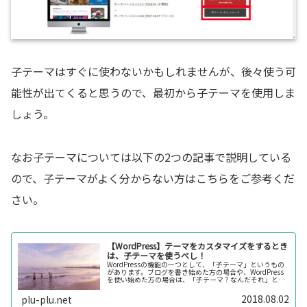
子テーマはすぐに使わないかもしれませんが、後々使う可
能性が出てくると思うので、最初から子テーマを使用しま
しょう。
なお子テーマについては以下の2つの記事で説明している
ので、子テーマがよく分からない方はこちらをご参考くだ
さい。
【WordPress】テーマをカスタマイズをするとき
は、子テーマを使うべし！
WordPressの機能の一つとして、「子テーマ」というもの
があります。ブログを書き始めた方の場合や、WordPress
を使い始めた方の場合は、「子テーマ？なんだそれ」とか
「親テーマにそのままコードを書けばいいじゃん」と思う
かもしれません。...
2018.08.02
plu-plu.net