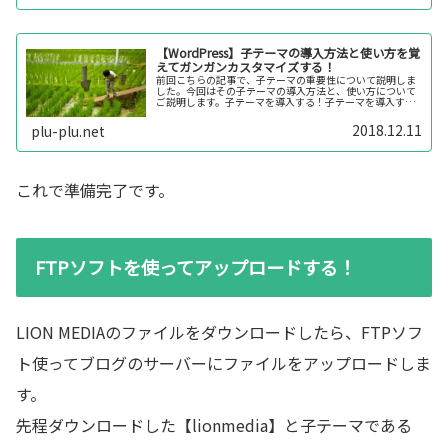
【WordPress】子テーマの導入方法と使い方を覚
えてガンガンカスタマイズする！
前回こちらの記事で、子テーマの重要性について説明しま
した。今回はその子テーマの導入方法と、使い方について
ご説明します。子テーマを導入する！子テーマを導入する
方法は2通りあります。１つは親テーマと一緒にダウンロー
ドする！もう１つは自分で子テー...
2018.12.11
plu-plu.net
これで準備完了です。
FTPソフトを使ってアップロードする！
LION MEDIAのファイルをダウンロードしたら、FTPソフ
ト使ってブログのサーバーにファイルをアップロードしま
す。
先程ダウンロードした【lionmedia】と子テーマである