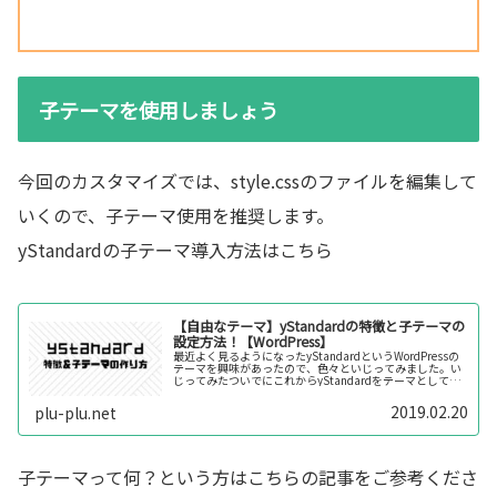
子テーマを使用しましょう
今回のカスタマイズでは、style.cssのファイルを編集して
いくので、子テーマ使用を推奨します。
yStandardの子テーマ導入方法はこちら
【自由なテーマ】yStandardの特徴と子テーマの
設定方法！【WordPress】
最近よく見るようになったyStandardというWordPressの
テーマを興味があったので、色々といじってみました。い
じってみたついでにこれからyStandardをテーマとして使
っていこうという人のために、特徴や子テーマの設定方法
について...
2019.02.20
plu-plu.net
子テーマって何？という方はこちらの記事をご参考くださ