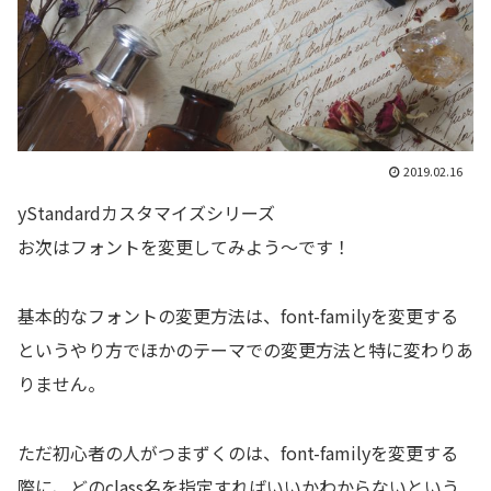
2019.02.16
yStandardカスタマイズシリーズ
お次はフォントを変更してみよう～です！
基本的なフォントの変更方法は、font-familyを変更する
というやり方でほかのテーマでの変更方法と特に変わりあ
りません。
ただ初心者の人がつまずくのは、font-familyを変更する
際に、どのclass名を指定すればいいかわからないという