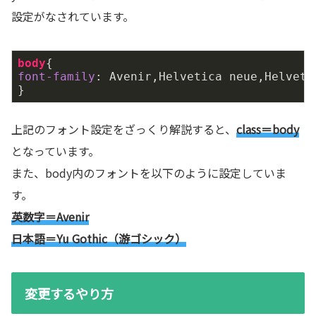
設定がなされています。
body
font-family
: Avenir,Helvetica neue,Helv
上記のフォント設定をざっくり解説すると、
class＝body
となっています。
また、body内のフォントを以下のように設定していま
す。
英数字＝Avenir
日本語＝Yu Gothic（游ゴシック）
変更するやり方