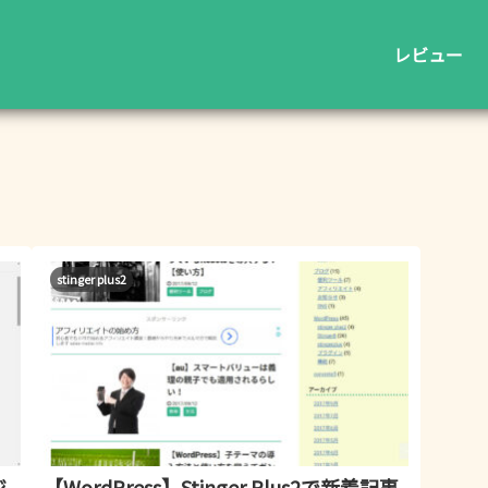
レビュー
stinger plus2
ジ
【WordPress】Stinger Plus2で新着記事