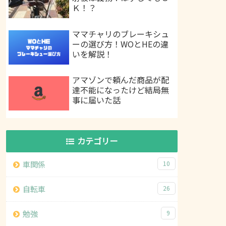
Ｋ！？
ママチャリのブレーキシュ
ーの選び方！WOとHEの違
いを解説！
アマゾンで頼んだ商品が配
達不能になったけど結局無
事に届いた話
カテゴリー
車関係
10
自転車
26
勉強
9