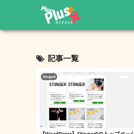
記事一覧
Stinger8
【WordPress】Stinger8のトップペー