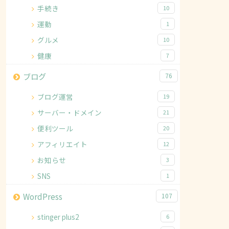
手続き
10
運動
1
グルメ
10
健康
7
ブログ
76
ブログ運営
19
サーバー・ドメイン
21
便利ツール
20
アフィリエイト
12
お知らせ
3
SNS
1
WordPress
107
stinger plus2
6