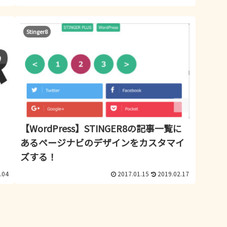
Stinger8
【WordPress】STINGER8の記事一覧に
あるページナビのデザインをカスタマイ
ズする！
.04
2017.01.15
2019.02.17