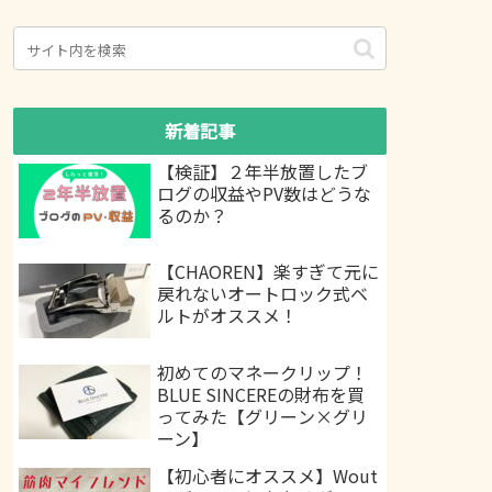
新着記事
【検証】２年半放置したブ
ログの収益やPV数はどうな
るのか？
【CHAOREN】楽すぎて元に
戻れないオートロック式ベ
ルトがオススメ！
初めてのマネークリップ！
BLUE SINCEREの財布を買
ってみた【グリーン×グリ
ーン】
【初心者にオススメ】Wout