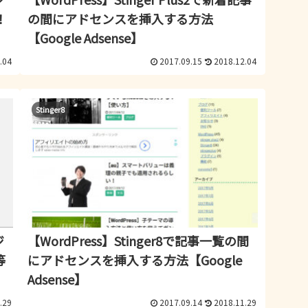
！
の間にアドセンスを挿入する方法
【Google Adsense】
.04
2017.09.15
2018.12.04
Stinger8
ジ
【WordPress】Stinger8で記事一覧の間
等
にアドセンスを挿入する方法【Google
Adsense】
.29
2017.09.14
2018.11.29