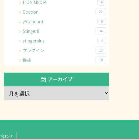
LION MEDIA
6
Cocoon
22
yStandard
5
Stinger8
34
stingerplus
4
プラグイン
12
機能
18
アーカイブ
合わせ