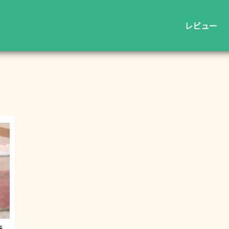
レビュー
き