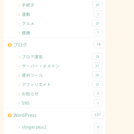
手続き
10
運動
1
グルメ
10
健康
7
ブログ
76
ブログ運営
19
サーバー・ドメイン
21
便利ツール
20
アフィリエイト
12
お知らせ
3
SNS
1
WordPress
107
stinger plus2
6