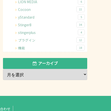
LION MEDIA
6
Cocoon
22
yStandard
5
Stinger8
34
stingerplus
4
プラグイン
12
機能
18
アーカイブ
合わせ