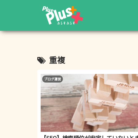
重複
ブログ運営
【SEO】検索順位が安定していないと