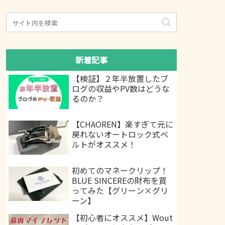
新着記事
【検証】２年半放置したブ
ログの収益やPV数はどうな
るのか？
【CHAOREN】楽すぎて元に
戻れないオートロック式ベ
ルトがオススメ！
初めてのマネークリップ！
BLUE SINCEREの財布を買
ってみた【グリーン×グリ
ーン】
【初心者にオススメ】Wout