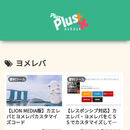
ヨメレバ
便利ツール
便利ツール
【LION MEDIA版】カエレ
【レスポンシブ対応】カ
バとヨメレバカスタマイ
エレバ・ヨメレバをＣＳ
ズコード
Ｓでカスタマイズしてお
しゃれに紹介する！【ス